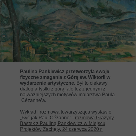
Paulina Pankiewicz przetworzyła swoje
fizyczne zmagania z Górą św. Wiktorii w
wydarzenie artystyczne.
Był to ciekawy
dialog artystki z górą, ale też z jednym z
najważniejszych motywów malarstwa Paula
Cézanne’a.
Wykład i rozmowa towarzysząca wystawie
„Być jak Paul Cézanne” -
rozmowa Grażyny
Bastek z Pauliną Pankiewicz w Miejscu
Projektów Zachęty, 24 czerwca 2020 r.