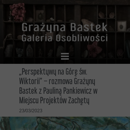
„Perspektywy na Górę św.
Wiktorii” – rozmowa Grażyny
Bastek z Pauliną Pankiewicz w
Miejscu Projektów Zachęty
23/03/2023