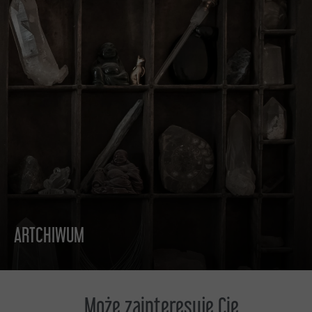
ARTCHIWUM
DO CZYTANIA
Może zainteresuje Cię...