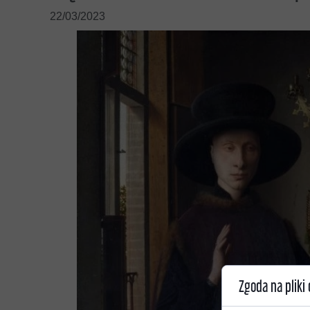
KSIĄŻKI I PUBLIKACJE
22/03/2023
KONTAKT
Zgoda na pliki 