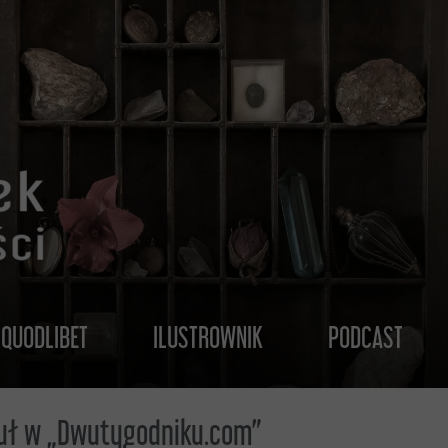
QUODLIBET
ILUSTROWNIK
PODCAST
kuł w „Dwutygodniku.com”