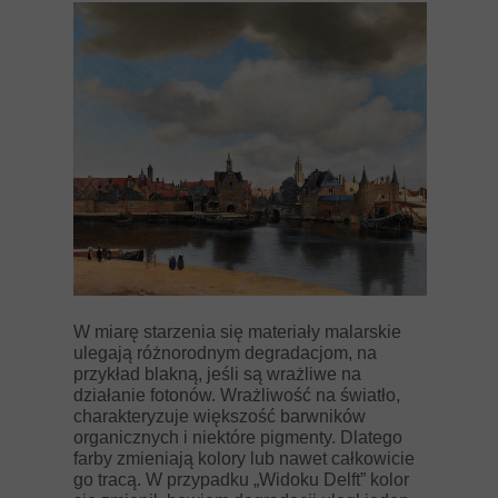
W miarę starzenia się materiały malarskie
ulegają różnorodnym degradacjom, na
przykład blakną, jeśli są wrażliwe na
działanie fotonów. Wrażliwość na światło,
charakteryzuje większość barwników
organicznych i niektóre pigmenty. Dlatego
farby zmieniają kolory lub nawet całkowicie
go tracą. W przypadku „Widoku Delft” kolor