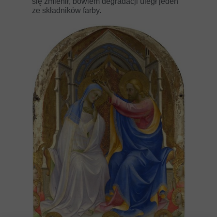
się zmienił, bowiem degradacji uległ jeden
ze składników farby.