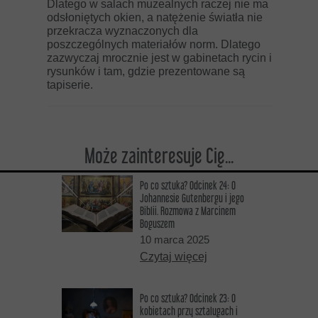
Dlatego w salach muzealnych raczej nie ma
odsłoniętych okien, a natężenie światła nie
przekracza wyznaczonych dla
poszczególnych materiałów norm. Dlatego
zazwyczaj mrocznie jest w gabinetach rycin i
rysunków i tam, gdzie prezentowane są
tapiserie.
Może zainteresuje Cię...
Po co sztuka? Odcinek 24: O
Johannesie Gutenbergu i jego
Biblii. Rozmowa z Marcinem
Boguszem
10 marca 2025
Czytaj więcej
Po co sztuka? Odcinek 23: O
kobietach przy sztalugach i