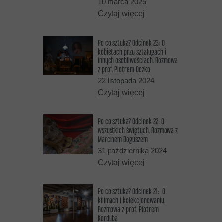
10 marca 2025
Czytaj więcej
Po co sztuka? Odcinek 23: O
kobietach przy sztalugach i
innych osobliwościach. Rozmowa
z prof. Piotrem Oczko
22 listopada 2024
Czytaj więcej
Po co sztuka? Odcinek 22: O
wszystkich świętych. Rozmowa z
Marcinem Boguszem
31 października 2024
Czytaj więcej
Po co sztuka? Odcinek 21: O
kilimach i kolekcjonowaniu.
Rozmowa z prof. Piotrem
Kordubą