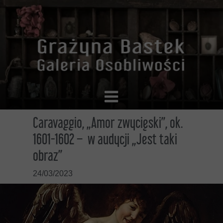
Caravaggio, „Amor zwycięski”, ok.
1601-1602 – w audycji „Jest taki
obraz”
24/03/2023