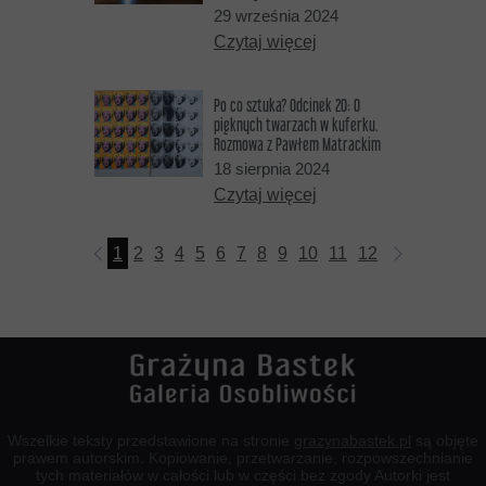
29 września 2024
Czytaj więcej
Po co sztuka? Odcinek 20: O
pięknych twarzach w kuferku.
Rozmowa z Pawłem Matrackim
18 sierpnia 2024
Czytaj więcej
1
2
3
4
5
6
7
8
9
10
11
12
13
14
15
Wszelkie teksty przedstawione na stronie
grazynabastek.pl
są objęte
prawem autorskim. Kopiowanie, przetwarzanie, rozpowszechnianie
tych materiałów w całości lub w części bez zgody Autorki jest