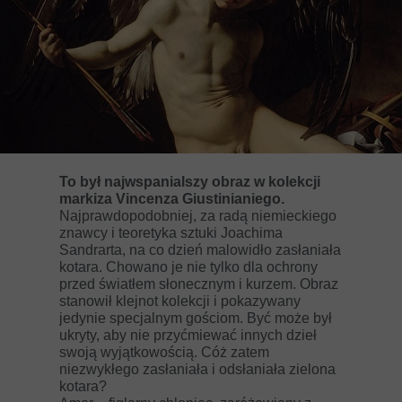
To był najwspanialszy obraz w kolekcji
markiza Vincenza Giustinianiego.
Najprawdopodobniej, za radą niemieckiego
znawcy i teoretyka sztuki Joachima
Sandrarta, na co dzień malowidło zasłaniała
kotara. Chowano je nie tylko dla ochrony
przed światłem słonecznym i kurzem. Obraz
stanowił klejnot kolekcji i pokazywany
jedynie specjalnym gościom. Być może był
ukryty, aby nie przyćmiewać innych dzieł
swoją wyjątkowością. Cóż zatem
niezwykłego zasłaniała i odsłaniała zielona
kotara?