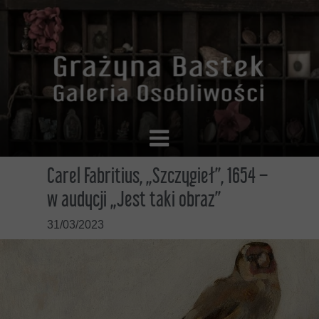
Carel Fabritius, „Szczygieł”, 1654 –
w audycji „Jest taki obraz”
31/03/2023