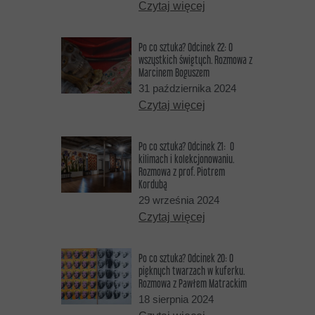
Czytaj więcej
Po co sztuka? Odcinek 22: O
wszystkich świętych. Rozmowa z
Marcinem Boguszem
31 października 2024
Czytaj więcej
Po co sztuka? Odcinek 21: O
kilimach i kolekcjonowaniu.
Rozmowa z prof. Piotrem
Kordubą
29 września 2024
Czytaj więcej
Po co sztuka? Odcinek 20: O
pięknych twarzach w kuferku.
Rozmowa z Pawłem Matrackim
18 sierpnia 2024