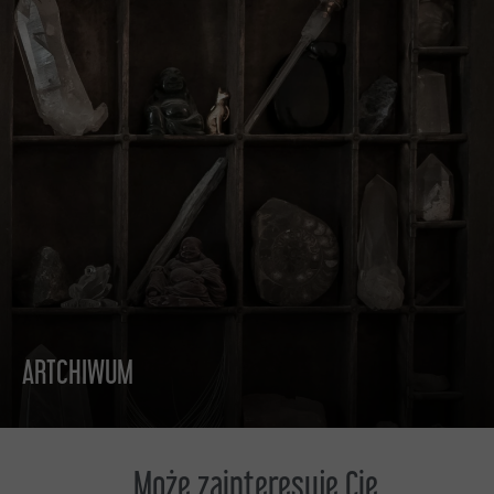
ARTCHIWUM
DO CZYTANIA
Może zainteresuje Cię...