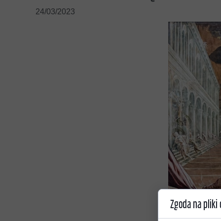
KSIĄŻKI I PUBLIKACJE
24/03/2023
KONTAKT
Zgoda na pliki 