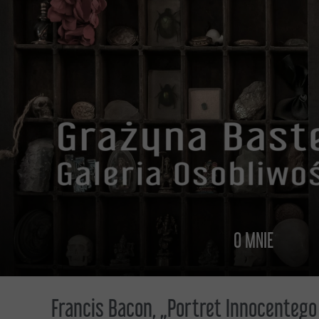
O MNIE
O MNIE
Francis Bacon, „Portret Innocentego 