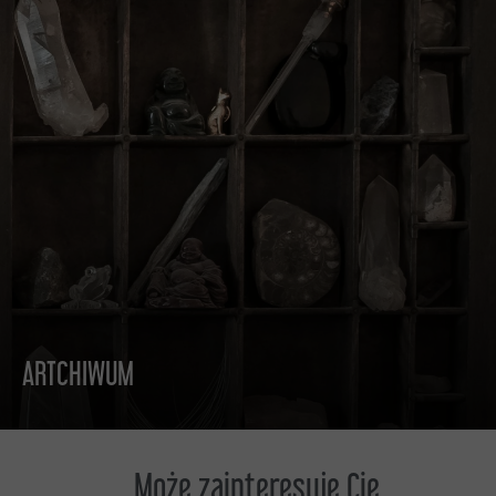
ARTCHIWUM
DO CZYTANIA
Może zainteresuje Cię...