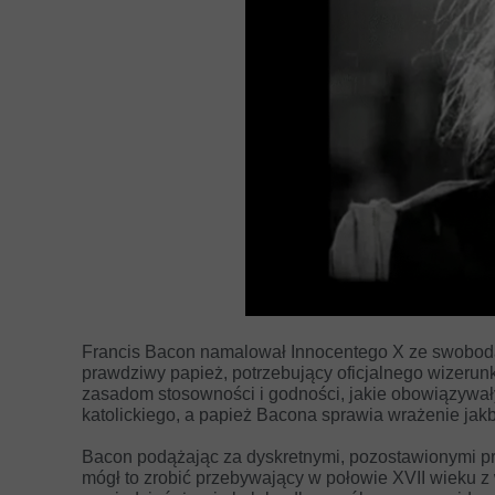
Francis Bacon namalował Innocentego X ze swobod
prawdziwy papież, potrzebujący oficjalnego wizerunku.
zasadom stosowności i godności, jakie obowiązywały
katolickiego, a papież Bacona sprawia wrażenie jakb
Bacon podążając za dyskretnymi, pozostawionymi pr
mógł to zrobić przebywający w połowie XVII wieku z