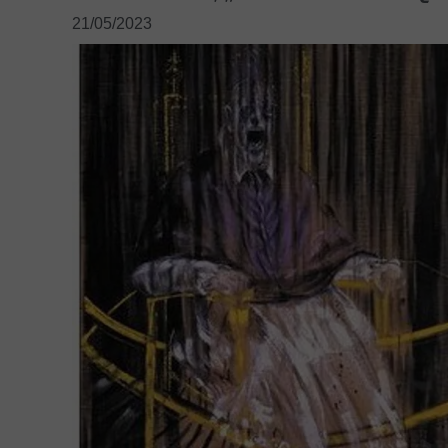
KSIĄŻKI I PUBLIKACJE
21/05/2023
KONTAKT