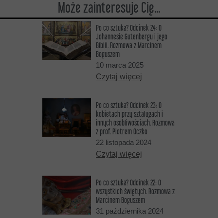
Może zainteresuje Cię...
Po co sztuka? Odcinek 24: O
Johannesie Gutenbergu i jego
Biblii. Rozmowa z Marcinem
Boguszem
10 marca 2025
Czytaj więcej
Po co sztuka? Odcinek 23: O
kobietach przy sztalugach i
innych osobliwościach. Rozmowa
z prof. Piotrem Oczko
22 listopada 2024
Czytaj więcej
Po co sztuka? Odcinek 22: O
wszystkich świętych. Rozmowa z
Marcinem Boguszem
31 października 2024