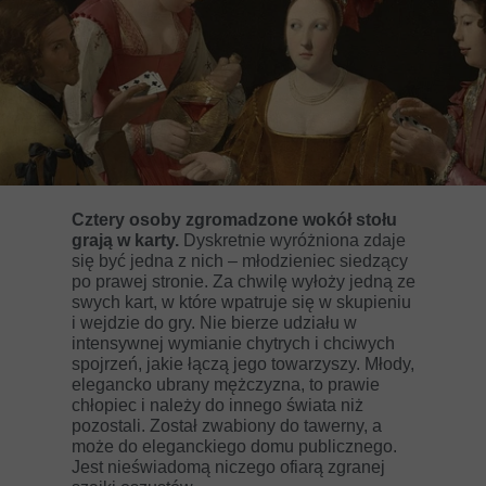
Cztery osoby zgromadzone wokół stołu
grają w karty.
Dyskretnie wyróżniona zdaje
się być jedna z nich – młodzieniec siedzący
po prawej stronie. Za chwilę wyłoży jedną ze
swych kart, w które wpatruje się w skupieniu
i wejdzie do gry. Nie bierze udziału w
intensywnej wymianie chytrych i chciwych
spojrzeń, jakie łączą jego towarzyszy. Młody,
elegancko ubrany mężczyzna, to prawie
chłopiec i należy do innego świata niż
pozostali. Został zwabiony do tawerny, a
może do eleganckiego domu publicznego.
Jest nieświadomą niczego ofiarą zgranej