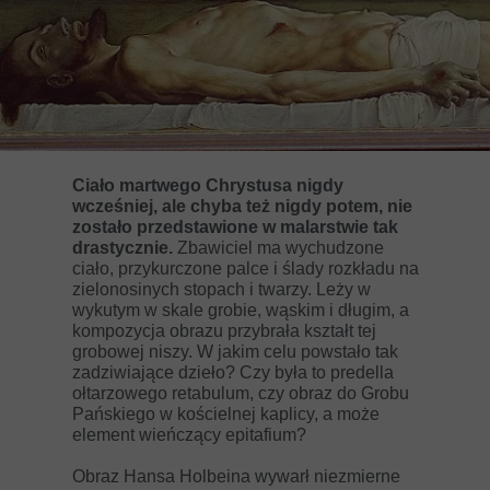
Ciało martwego Chrystusa nigdy
wcześniej, ale chyba też nigdy potem, nie
zostało przedstawione w malarstwie tak
drastycznie.
Zbawiciel ma wychudzone
ciało, przykurczone palce i ślady rozkładu na
zielonosinych stopach i twarzy. Leży w
wykutym w skale grobie, wąskim i długim, a
kompozycja obrazu przybrała kształt tej
grobowej niszy. W jakim celu powstało tak
zadziwiające dzieło? Czy była to predella
ołtarzowego retabulum, czy obraz do Grobu
Pańskiego w kościelnej kaplicy, a może
element wieńczący epitafium?
Obraz Hansa Holbeina wywarł niezmierne