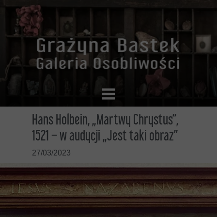
Hans Holbein, „Martwy Chrystus”,
1521 – w audycji „Jest taki obraz”
27/03/2023