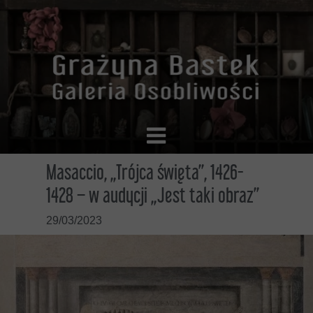
Masaccio, „Trójca święta”, 1426-
1428 – w audycji „Jest taki obraz”
29/03/2023