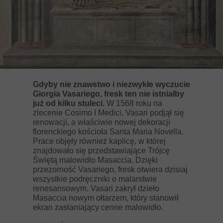
Gdyby nie znawstwo i niezwykłe wyczucie
Giorgia Vasariego, fresk ten nie istniałby
już od kilku stuleci.
W 1568 roku na
zlecenie Cosimo I Medici, Vasari podjął się
renowacji, a właściwie nowej dekoracji
florenckiego kościoła Santa Maria Novella.
Prace objęły również kaplicę, w której
znajdowało się przedstawiające Trójcę
Świętą malowidło Masaccia. Dzięki
przezorność Vasariego, fresk otwiera dzisiaj
wszystkie podręczniki o malarstwie
renesansowym. Vasari zakrył dzieło
Masaccia nowym ołtarzem, który stanowił
ekran zasłaniający cenne malowidło.