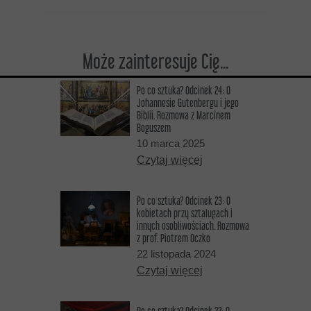
Może zainteresuje Cię...
Po co sztuka? Odcinek 24: O
Johannesie Gutenbergu i jego
Biblii. Rozmowa z Marcinem
Boguszem
10 marca 2025
Czytaj więcej
Po co sztuka? Odcinek 23: O
kobietach przy sztalugach i
innych osobliwościach. Rozmowa
z prof. Piotrem Oczko
22 listopada 2024
Czytaj więcej