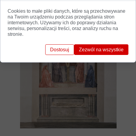
Cookies to małe pliki danych, które są przechowywane
na Twoim urządzeniu podczas przeglądania stron
internetowych. Używamy ich do poprawy działania
serwisu, personalizacji treści, oraz analizy ruchu na
stronie.
Dostosuj
Zezwól na wszystkie