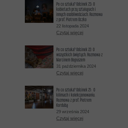
Po co sztuka? Odcinek 23: O
kobietach przy sztalugach i
innych osobliwościach. Rozmowa
z prof. Piotrem Oczko
22 listopada 2024
Czytaj więcej
Po co sztuka? Odcinek 22: O
wszystkich świętych. Rozmowa z
Marcinem Boguszem
31 października 2024
Czytaj więcej
Po co sztuka? Odcinek 21: O
kilimach i kolekcjonowaniu.
Rozmowa z prof. Piotrem
Kordubą
29 września 2024
Czytaj więcej