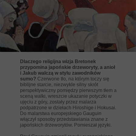
Dlaczego religijna wizja Bretonek
przypomina japońskie drzeworyty, a anioł
i Jakub walczą w stylu zawodników
sumo?
Czerwone tło, na którym toczy się
biblijne starcie, niezwykle silny skrót
perspektywiczny pomiędzy pierwszym tłem a
sceną walki, wreszcie ukazanie potyczki w
ujęciu z góry, zostały przez malarza
podpatrzone w dziełach Hiroshige i Hokusai.
Do malarstwa europejskiego Gauguin
włączył sposoby przedstawiania znane z
japońskich drzeworytów. Pomieszał języki.