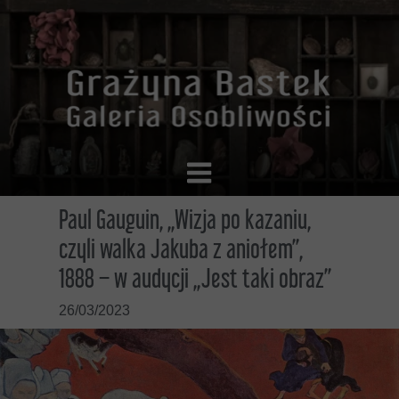
Paul Gauguin, „Wizja po kazaniu,
czyli walka Jakuba z aniołem”,
1888 – w audycji „Jest taki obraz”
26/03/2023