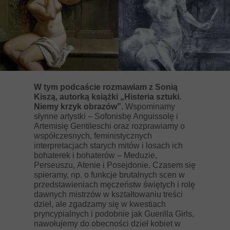
W tym podcaście rozmawiam z Sonią
Kiszą, autorką książki „Histeria sztuki.
Niemy krzyk obrazów”.
Wspominamy
słynne artystki – Sofonisbę Anguissolę i
Artemisię Gentileschi oraz rozprawiamy o
współczesnych, feministycznych
interpretacjach starych mitów i losach ich
bohaterek i bohaterów – Meduzie,
Perseuszu, Atenie i Posejdonie. Czasem się
spieramy, np. o funkcje brutalnych scen w
przedstawieniach męczeństw świętych i rolę
dawnych mistrzów w kształtowaniu treści
dzieł, ale zgadzamy się w kwestiach
pryncypialnych i podobnie jak Guerilla Girls,
nawołujemy do obecności dzieł kobiet w