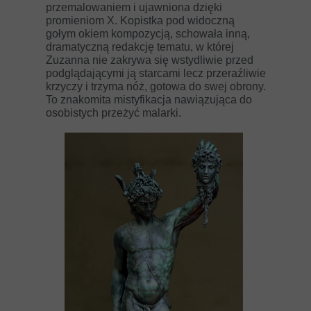
przemalowaniem i ujawniona dzięki
promieniom X. Kopistka pod widoczną
gołym okiem kompozycją, schowała inną,
dramatyczną redakcję tematu, w której
Zuzanna nie zakrywa się wstydliwie przed
podglądającymi ją starcami lecz przeraźliwie
krzyczy i trzyma nóż, gotowa do swej obrony.
To znakomita mistyfikacja nawiązująca do
osobistych przeżyć malarki.