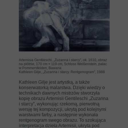
Artemisia Gentileschi, „Zuzanna i starcy”, ok. 1610, obraz
na płótnie, 170 cm × 119 cm, Schloss Weißenstein, pałac
w Pommersfelden, Bawaria
Kathleen Gilje, „Zuzanna i starcy. Rentgenogram”, 1988
Kathleen Gilje jest artystką, a także
konserwatorką malarstwa. Dzięki wiedzy o
technikach dawnych mistrzów stworzyła
kopię obrazu Artemisii Gentileschi „Zuzanna
i starcy”, wykonując rzekomą, pierwotną
wersję tej kompozycji, ukrytą pod kolejnymi
warstwami farby, a następnie wykonała
rentgenogram swego obrazu. To szokująca
interpretacja dzieła Artemisii, ukryta pod