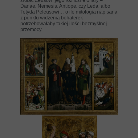
zrobić Zeusowi jego rozliczne ofiary –
Danae, Nemesis, Antiope, czy Leda, albo
Tetyda Peleusowi… o ile mitologia napisana
z punktu widzenia bohaterek
potrzebowałaby takiej ilości bezmyślnej
przemocy.