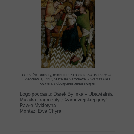
Ołtarz św. Barbary, retabulum z kościoła Św. Barbary we
Wrocławiu, 1447, Muzeum Narodowe w Warszawie i
kwatera z obcięciem piersi świętej
Logo podcastu: Darek Bylinka – Ubawialnia
Muzyka: fragmenty „Czarodziejskiej góry”
Pawła Mykietyna
Montaż: Ewa Chyra