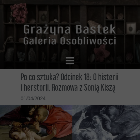
Po co sztuka? Odcinek 18: O histerii
i herstorii. Rozmowa z Sonią Kiszą
01/04/2024