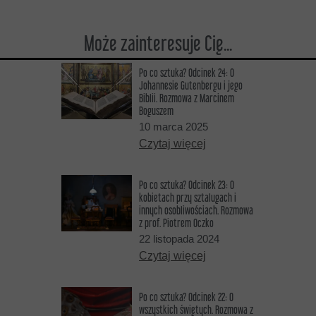
Może zainteresuje Cię...
Po co sztuka? Odcinek 24: O
Johannesie Gutenbergu i jego
Biblii. Rozmowa z Marcinem
Boguszem
10 marca 2025
Czytaj więcej
Po co sztuka? Odcinek 23: O
kobietach przy sztalugach i
innych osobliwościach. Rozmowa
z prof. Piotrem Oczko
22 listopada 2024
Czytaj więcej
Po co sztuka? Odcinek 22: O
wszystkich świętych. Rozmowa z