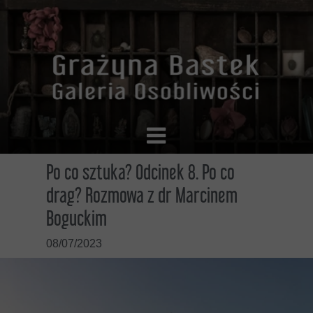
Po co sztuka? Odcinek 8. Po co
drag? Rozmowa z dr Marcinem
Boguckim
08/07/2023