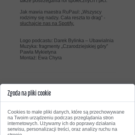
także postrzegania ról społecznych i płci.
Jak mawia maestra RuPaul: „Wszyscy
rodzimy się nadzy. Cała reszta to drag” -
słuchajcie nas na Spotify.
Logo podcastu: Darek Bylinka – Ubawialnia
Muzyka: fragmenty „Czarodziejskiej góry”
Pawła Mykietyna
Montaż: Ewa Chyra
Może zainteresuje Cię...
Zgoda na pliki cookie
Po co sztuka? Odcinek 24: O
Johannesie Gutenbergu i jego
Cookies to małe pliki danych, które są przechowywane
Biblii. Rozmowa z Marcinem
na Twoim urządzeniu podczas przeglądania stron
Boguszem
internetowych. Używamy ich do poprawy działania
serwisu, personalizacji treści, oraz analizy ruchu na
10 marca 2025
stronie.