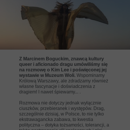
Z Marcinem Boguckim, znawcą kultury
queer i aficionado dragu umówiliśmy się
na rozmowę o Kim Lee i poświęconej jej
wystawie w Muzeum Woli.
Wspominamy
Królową Warszawy, ale zdradzamy również
własne fascynacje i doświadczenia z
dragiem! I nawet śpiewamy... .
Rozmowa nie dotyczy jednak wyłącznie
ciuszków, przebieranek i występów. Drag,
szczególnie dzisiaj, w Polsce, to nie tylko
ekstrawagancka zabawa, to kwestia
polityczna – dotyka tożsamości, tolerancji, a