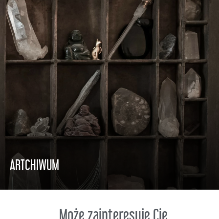
ARTCHIWUM
DO CZYTANIA
Może zainteresuje Cię...