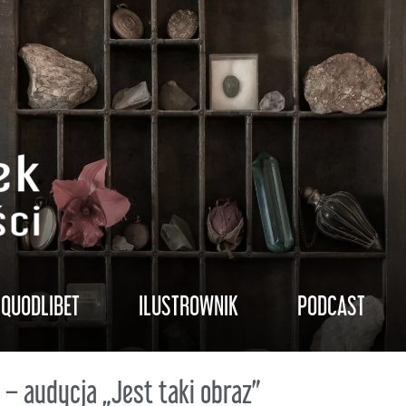
QUODLIBET
ILUSTROWNIK
PODCAST
 – audycja „Jest taki obraz”