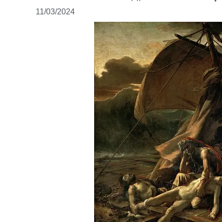
KSIĄŻKI I PUBLIKACJE
11/03/2024
KONTAKT