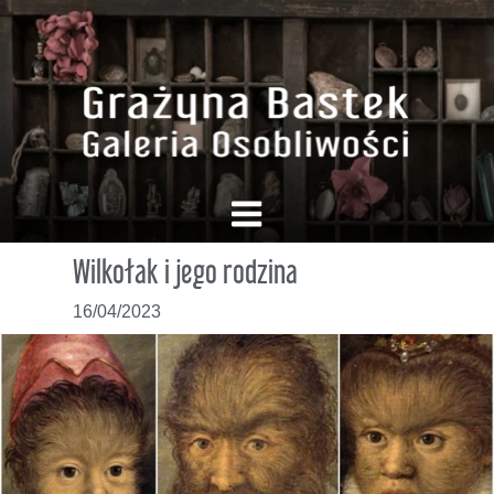
Wilkołak i jego rodzina
16/04/2023