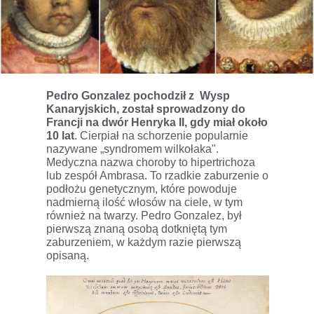
Pedro Gonzalez pochodził z Wysp
Kanaryjskich, został sprowadzony do
Francji na dwór Henryka II, gdy miał około
10 lat
. Cierpiał na schorzenie popularnie
nazywane „syndromem wilkołaka".
Medyczna nazwa choroby to hipertrichoza
lub zespół Ambrasa. To rzadkie zaburzenie o
podłożu genetycznym, które powoduje
nadmierną ilość włosów na ciele, w tym
również na twarzy. Pedro Gonzalez, był
pierwszą znaną osobą dotkniętą tym
zaburzeniem, w każdym razie pierwszą
opisaną.