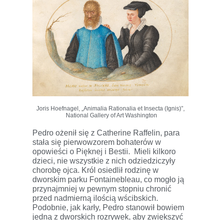
Joris Hoefnagel, „Animalia Rationalia et Insecta (Ignis)”,
National Gallery of Art Washington
Pedro ożenił się z Catherine Raffelin, para
stała się pierwowzorem bohaterów w
opowieści o Pięknej i Bestii. Mieli kilkoro
dzieci, nie wszystkie z nich odziedziczyły
chorobę ojca. Król osiedlił rodzinę w
dworskim parku Fontainebleau, co mogło ją
przynajmniej w pewnym stopniu chronić
przed nadmierną ilością wścibskich.
Podobnie, jak karły, Pedro stanowił bowiem
jedną z dworskich rozrywek, aby zwiększyć