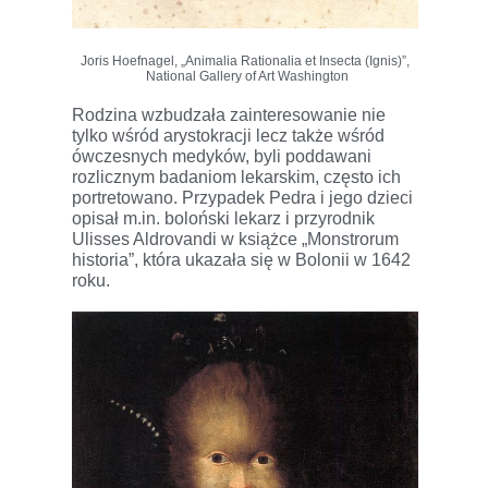
Joris Hoefnagel, „Animalia Rationalia et Insecta (Ignis)”,
National Gallery of Art Washington
Rodzina wzbudzała zainteresowanie nie
tylko wśród arystokracji lecz także wśród
ówczesnych medyków, byli poddawani
rozlicznym badaniom lekarskim, często ich
portretowano. Przypadek Pedra i jego dzieci
opisał m.in. boloński lekarz i przyrodnik
Ulisses Aldrovandi w książce „Monstrorum
historia”, która ukazała się w Bolonii w 1642
roku.