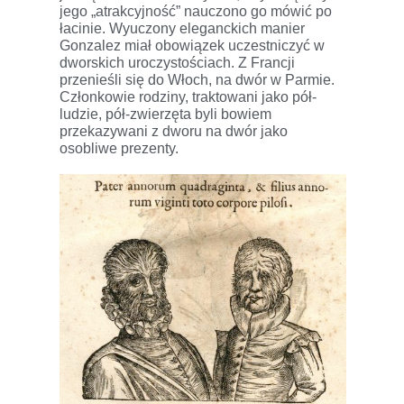
jego „atrakcyjność” nauczono go mówić po
łacinie. Wyuczony eleganckich manier
Gonzalez miał obowiązek uczestniczyć w
dworskich uroczystościach. Z Francji
przenieśli się do Włoch, na dwór w Parmie.
Członkowie rodziny, traktowani jako pół-
ludzie, pół-zwierzęta byli bowiem
przekazywani z dworu na dwór jako
osobliwe prezenty.