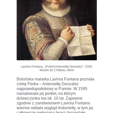
Lavinia Fontana, „Portret Antonietty Gonzalez”, 1595,
Musée du Château, Blois
Bolońska malarka Lavinia Fontana poznała
córkę Pedra – Antoniettę Gonzalez
najprawdopodobniej w Parmie. W 1595
namalowała jej portret, na którym
dziewczynka ma ok. 10 lat. Zapewne
zgodnie z zamówieniem Lavinia Fontana
wiernie oddała wygląd Antonietty, w tym jej
całkowicie owłosioną twarz (pozostałe