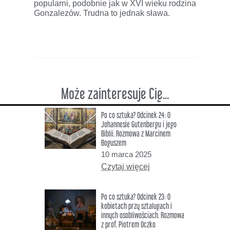
popularni, podobnie jak w XVI wieku rodzina
Gonzalezów. Trudna to jednak sława.
Może zainteresuje Cię...
Po co sztuka? Odcinek 24: O
Johannesie Gutenbergu i jego
Biblii. Rozmowa z Marcinem
Boguszem
10 marca 2025
Czytaj więcej
Po co sztuka? Odcinek 23: O
kobietach przy sztalugach i
innych osobliwościach. Rozmowa
z prof. Piotrem Oczko