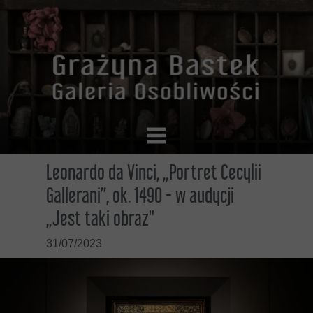
Leonardo da Vinci, „Portret Cecylii
Gallerani”, ok. 1490 - w audycji
„Jest taki obraz"
31/07/2023