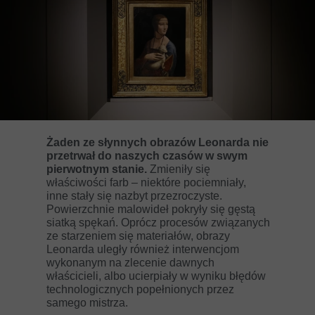
Żaden ze słynnych obrazów Leonarda nie
przetrwał do naszych czasów w swym
pierwotnym stanie.
Zmieniły się
właściwości farb – niektóre pociemniały,
inne stały się nazbyt przezroczyste.
Powierzchnie malowideł pokryły się gęstą
siatką spękań. Oprócz procesów związanych
ze starzeniem się materiałów, obrazy
Leonarda uległy również interwencjom
wykonanym na zlecenie dawnych
właścicieli, albo ucierpiały w wyniku błędów
technologicznych popełnionych przez
samego mistrza.