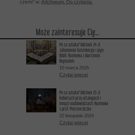
czerni” w:
Artchiwum. Do czytania.
Może zainteresuje Cię...
Po co sztuka? Odcinek 24: O
Johannesie Gutenbergu i jego
Biblii. Rozmowa z Marcinem
Boguszem
10 marca 2025
Czytaj więcej
Po co sztuka? Odcinek 23: O
kobietach przy sztalugach i
innych osobliwościach. Rozmowa
z prof. Piotrem Oczko
22 listopada 2024
Czytaj więcej