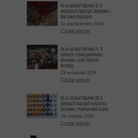
Po co sztuka? Odcinek 22: O
wszystkich świętych. Rozmowa z
Marcinem Boguszem
31 października 2024
Czytaj więcej
Po co sztuka? Odcinek 21: O
kilimach i kolekcjonowaniu.
Rozmowa z prof. Piotrem
Kordubą
29 września 2024
Czytaj więcej
Po co sztuka? Odcinek 20: O
pięknych twarzach w kuferku.
Rozmowa z Pawłem Matrackim
18 sierpnia 2024
Czytaj więcej